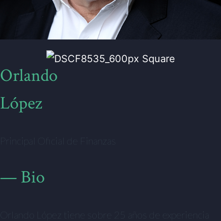
Orlando
López
Principal Oficial de Finanzas
— Bio
Orlando López tiene sobre 25 años de experiencia