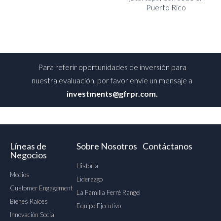
Puerto Rico
Para referir oportunidades de inversión para
nuestra evaluación, por favor envíe un mensaje a
investments@gfrpr.com.
Líneas de
Sobre Nosotros
Contáctanos
Negocios
Historia
Medios
Liderazgo
Customer Engagement
La Familia Ferré Rangel
Bienes Raíces
Equipo Ejecutivo
Innovación Social