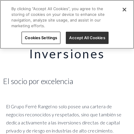
By clicking “Accept All Cookies”, you agree to the
EN
ES
storing of cookies on your device to enhance site
navigation, analyze site usage, and assist in our
marketing efforts.
Cookies Settings
Accept All Cookies
Inversiones
El socio por excelencia
El Grupo Ferré Rangel no solo posee una cartera de
negocios reconocidos y respetados, sino que también se
dedica activamente a las inversiones directas de capital
privado y de riesgo en industrias de alto crecimiento.